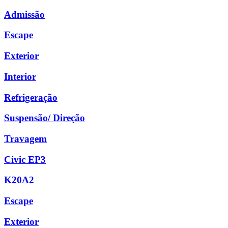
Admissão
Escape
Exterior
Interior
Refrigeração
Suspensão/ Direção
Travagem
Civic EP3
K20A2
Escape
Exterior