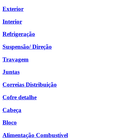
Exterior
Interior
Refrigeração
Suspensão/ Direção
Travagem
Juntas
Correias Distribuição
Cofre detalhe
Cabeça
Bloco
Alimentação Combustível