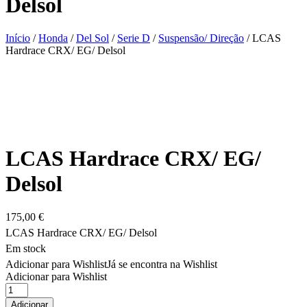
Delsol
Início
/
Honda
/
Del Sol
/
Serie D
/
Suspensão/ Direção
/ LCAS
Hardrace CRX/ EG/ Delsol
LCAS Hardrace CRX/ EG/
Delsol
175,00
€
LCAS Hardrace CRX/ EG/ Delsol
Em stock
Adicionar para Wishlist
Já se encontra na Wishlist
Adicionar para Wishlist
Quantidade
de
Adicionar