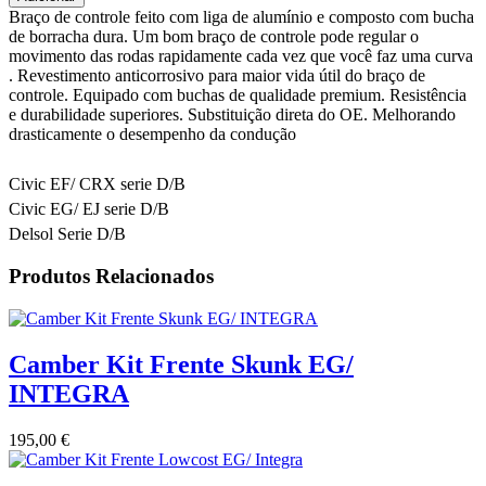
LCAS
Braço de controle feito com liga de alumínio e composto com bucha
Hardrace
de borracha dura. Um bom braço de controle pode regular o
CRX/
movimento das rodas rapidamente cada vez que você faz uma curva
EG/
. Revestimento anticorrosivo para maior vida útil do braço de
Delsol
controle. Equipado com buchas de qualidade premium. Resistência
e durabilidade superiores. Substituição direta do OE. Melhorando
drasticamente o desempenho da condução
Civic EF/ CRX serie D/B
Civic EG/ EJ serie D/B
Delsol Serie D/B
Produtos Relacionados
Camber Kit Frente Skunk EG/
INTEGRA
195,00
€