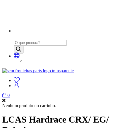
Products
search
0
Nenhum produto no carrinho.
LCAS Hardrace CRX/ EG/