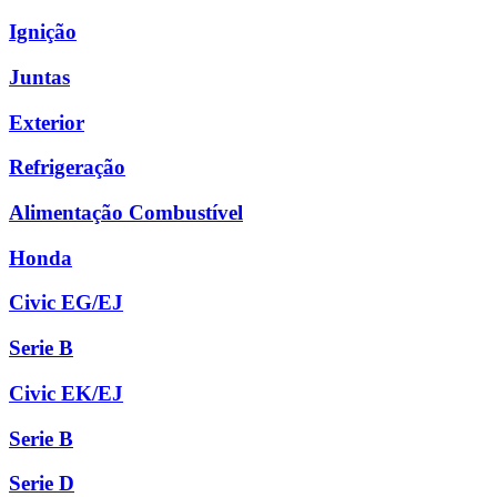
Ignição
Juntas
Exterior
Refrigeração
Alimentação Combustível
Honda
Civic EG/EJ
Serie B
Civic EK/EJ
Serie B
Serie D