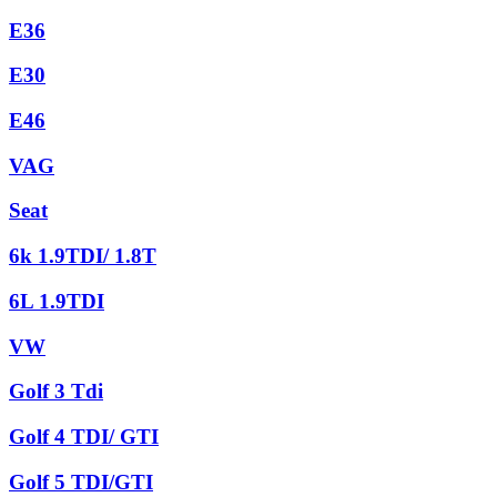
E36
E30
E46
VAG
Seat
6k 1.9TDI/ 1.8T
6L 1.9TDI
VW
Golf 3 Tdi
Golf 4 TDI/ GTI
Golf 5 TDI/GTI