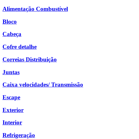
Alimentação Combustível
Bloco
Cabeça
Cofre detalhe
Correias Distribuição
Juntas
Caixa velocidades/ Transmissão
Escape
Exterior
Interior
Refrigeração