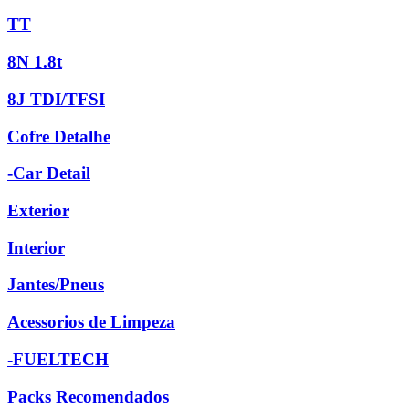
TT
8N 1.8t
8J TDI/TFSI
Cofre Detalhe
-Car Detail
Exterior
Interior
Jantes/Pneus
Acessorios de Limpeza
-FUELTECH
Packs Recomendados