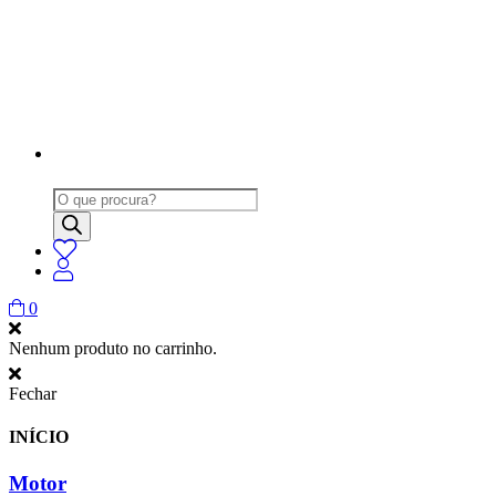
Products
search
0
Nenhum produto no carrinho.
Fechar
INÍCIO
Motor