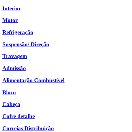
Interior
Motor
Refrigeração
Suspensão/ Direção
Travagem
Admissão
Alimentação Combustível
Bloco
Cabeça
Cofre detalhe
Correias Distribuição