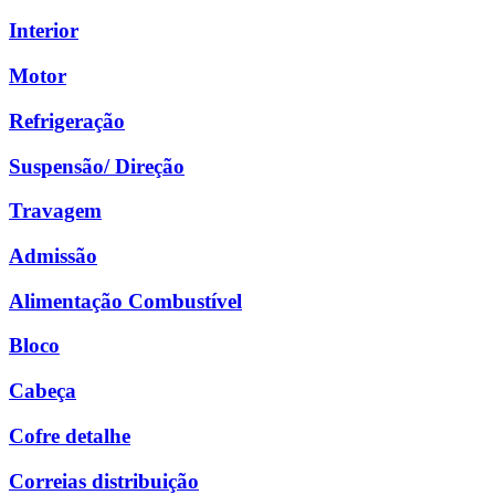
Interior
Motor
Refrigeração
Suspensão/ Direção
Travagem
Admissão
Alimentação Combustível
Bloco
Cabeça
Cofre detalhe
Correias distribuição