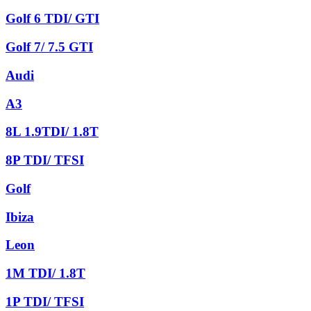
Golf 6 TDI/ GTI
Golf 7/ 7.5 GTI
Audi
A3
8L 1.9TDI/ 1.8T
8P TDI/ TFSI
Golf
Ibiza
Leon
1M TDI/ 1.8T
1P TDI/ TFSI