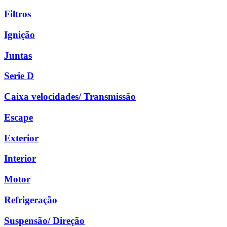
Filtros
Ignição
Juntas
Serie D
Caixa velocidades/ Transmissão
Escape
Exterior
Interior
Motor
Refrigeração
Suspensão/ Direção