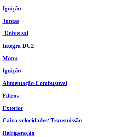
Ignição
Juntas
-Universal
Integra DC2
Motor
Ignição
Alimentação Combustível
Filtros
Exterior
Caixa velocidades/ Transmissão
Refrigeração