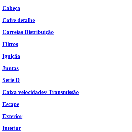
Cabeça
Cofre detalhe
Correias Distribuição
Filtros
Ignição
Juntas
Serie D
Caixa velocidades/ Transmissão
Escape
Exterior
Interior