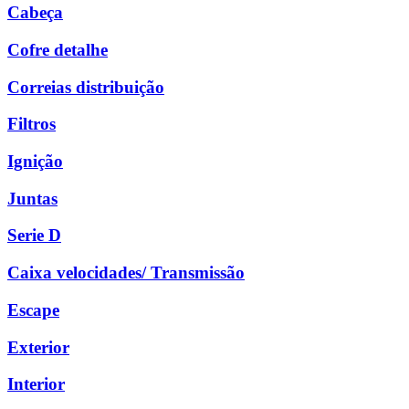
Cabeça
Cofre detalhe
Correias distribuição
Filtros
Ignição
Juntas
Serie D
Caixa velocidades/ Transmissão
Escape
Exterior
Interior