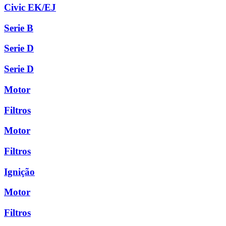
Civic EK/EJ
Serie B
Serie D
Serie D
Motor
Filtros
Motor
Filtros
Ignição
Motor
Filtros