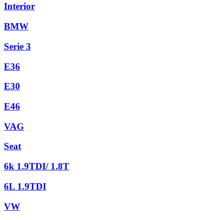
Interior
BMW
Serie 3
E36
E30
E46
VAG
Seat
6k 1.9TDI/ 1.8T
6L 1.9TDI
VW