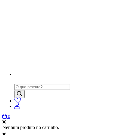
Products
search
0
Nenhum produto no carrinho.