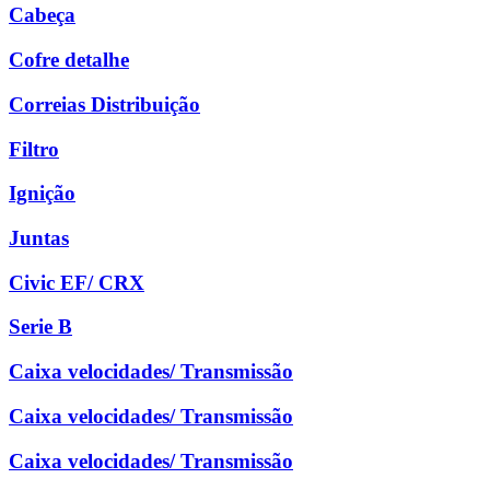
Cabeça
Cofre detalhe
Correias Distribuição
Filtro
Ignição
Juntas
Civic EF/ CRX
Serie B
Caixa velocidades/ Transmissão
Caixa velocidades/ Transmissão
Caixa velocidades/ Transmissão