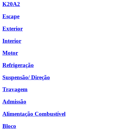
K20A2
Escape
Exterior
Interior
Motor
Refrigeração
Suspensão/ Direção
Travagem
Admissão
Alimentação Combustível
Bloco