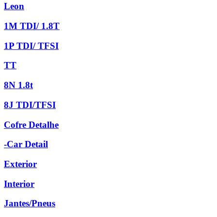
Leon
1M TDI/ 1.8T
1P TDI/ TFSI
TT
8N 1.8t
8J TDI/TFSI
Cofre Detalhe
-Car Detail
Exterior
Interior
Jantes/Pneus