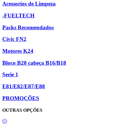
Acessorios de Limpeza
-FUELTECH
Packs Recomendados
Civic FN2
Motores K24
Bloco B20 cabeça B16/B18
Serie 1
E81/E82/E87/E88
PROMOÇÕES
OUTRAS OPÇÕES