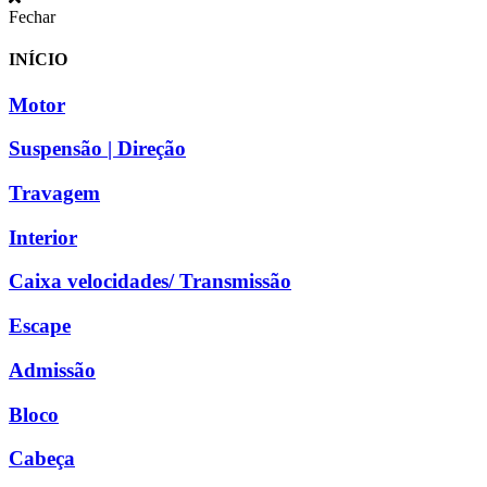
Fechar
INÍCIO
Motor
Suspensão | Direção
Travagem
Interior
Caixa velocidades/ Transmissão
Escape
Admissão
Bloco
Cabeça