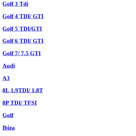
Golf 3 Tdi
Golf 4 TDI/ GTI
Golf 5 TDI/GTI
Golf 6 TDI/ GTI
Golf 7/ 7.5 GTI
Audi
A3
8L 1.9TDI/ 1.8T
8P TDI/ TFSI
Golf
Ibiza