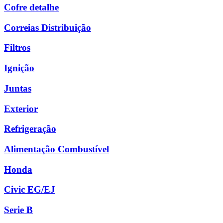
Cofre detalhe
Correias Distribuição
Filtros
Ignição
Juntas
Exterior
Refrigeração
Alimentação Combustível
Honda
Civic EG/EJ
Serie B