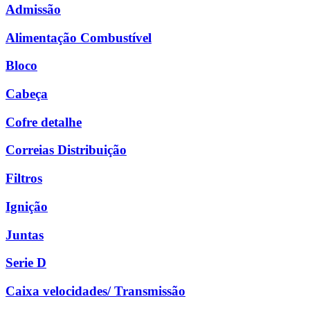
Admissão
Alimentação Combustível
Bloco
Cabeça
Cofre detalhe
Correias Distribuição
Filtros
Ignição
Juntas
Serie D
Caixa velocidades/ Transmissão