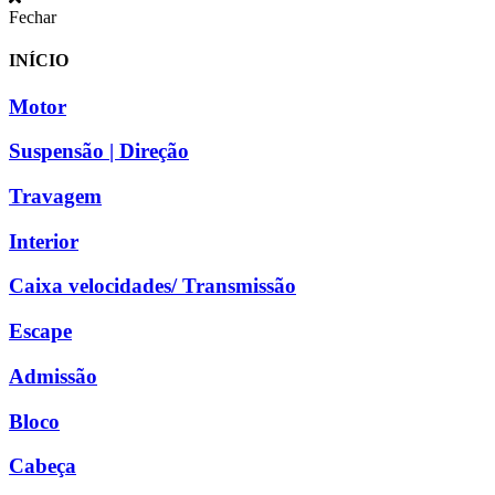
Fechar
INÍCIO
Motor
Suspensão | Direção
Travagem
Interior
Caixa velocidades/ Transmissão
Escape
Admissão
Bloco
Cabeça