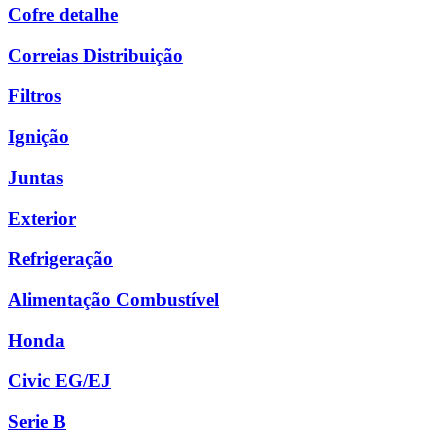
Cofre detalhe
Correias Distribuição
Filtros
Ignição
Juntas
Exterior
Refrigeração
Alimentação Combustível
Honda
Civic EG/EJ
Serie B