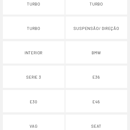
TURBO
TURBO
TURBO
SUSPENSÃO/ DIREÇÃO
INTERIOR
BMW
SERIE 3
E36
E30
E46
VAG
SEAT