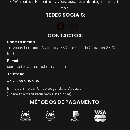
BMW e outros. Encontre travões, escape, embraiagens, e muito
mais!
REDES SOCIAIS:
CONTACTOS:
Onde Estamos
Travessa Fernanda Alves Loja 6A Charneca de Caparica 2820-
550
E-mail
semfronteiras.auto@hotmail.com
Telefone
+351 939 905 965
Entre as 9h e as 18h de Segunda a Sábado
(Chamada para rede móvel nacional)
MÉTODOS DE PAGAMENTO:
Início