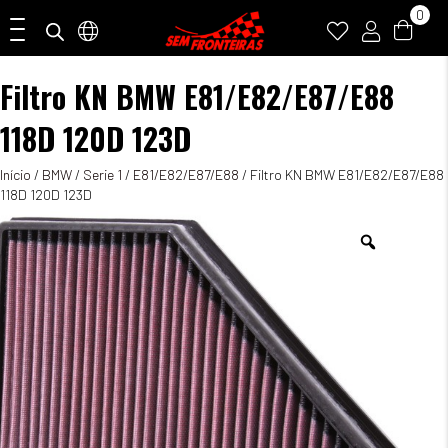
0
Filtro KN BMW E81/E82/E87/E88
118D 120D 123D
Início
/
BMW
/
Serie 1
/
E81/E82/E87/E88
/ Filtro KN BMW E81/E82/E87/E88
118D 120D 123D