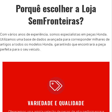
Porquê escolher a Loja
SemFronteiras?
Com vários anos de experiência, somos especialistas em peças Honda.
Utilizamos uma base de dados avançada para corresponder milhares de
artigos a todos os modelos Honda, garantindo que encontrará a peça
perfeita para o seu veículo.
VARIEDADE E QUALIDADE
Oferecemos uma ampla seleção de peças de alta performance e