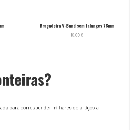
3mm
Braçadeira V-Band sem falanges 76mm
10,00
€
onteiras?
ada para corresponder milhares de artigos a