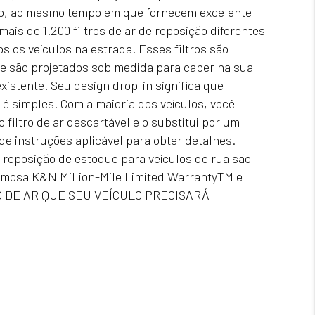
ão, ao mesmo tempo em que fornecem excelente
ais de 1.200 filtros de ar de reposição diferentes
s os veículos na estrada. Esses filtros são
is ​​e são projetados sob medida para caber na sua
existente. Seu design drop-in significa que
é simples. Com a maioria dos veículos, você
filtro de ar descartável e o substitui por um
de instruções aplicável para obter detalhes.
e reposição de estoque para veículos de rua são
amosa K&N Million-Mile Limited WarrantyTM e
O DE AR ​​QUE SEU VEÍCULO PRECISARÁ