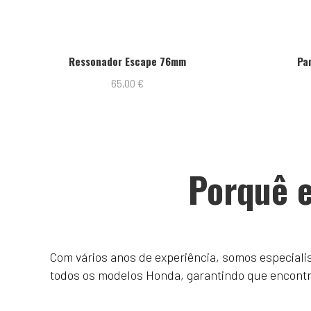
Ressonador Escape 76mm
Pa
65,00
€
Porquê e
Com vários anos de experiência, somos especial
todos os modelos Honda, garantindo que encontrar