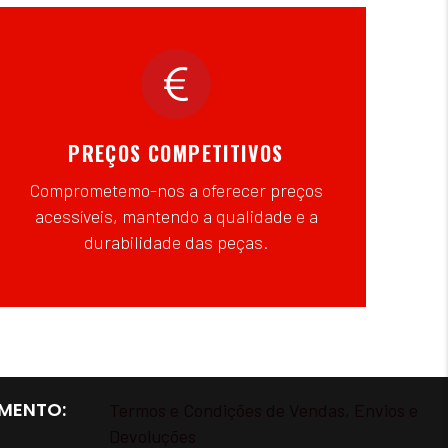
PREÇOS COMPETITIVOS
Comprometemo-nos a oferecer preços
acessíveis, mantendo a qualidade e a
durabilidade das peças.
MENTO:
Termos e Condições de Vendas, Envios e
Devoluções