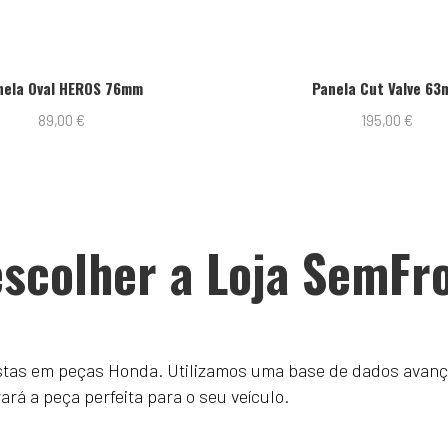
nela Oval HEROS 76mm
Panela Cut Valve 6
89,00
€
195,00
€
scolher a Loja SemFr
istas em peças Honda. Utilizamos uma base de dados avanç
á a peça perfeita para o seu veículo.