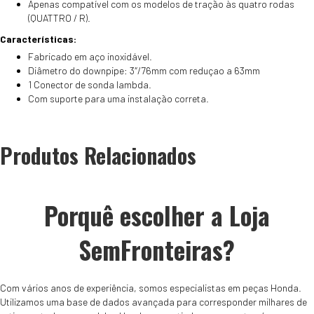
Apenas compatível com os modelos de tração às quatro rodas
(QUATTRO / R).
Características:
Fabricado em aço inoxidável.
Diâmetro do downpipe: 3″/76mm com reduçao a 63mm
1 Conector de sonda lambda.
Com suporte para uma instalação correta.
Produtos Relacionados
Porquê escolher a Loja
SemFronteiras?
Com vários anos de experiência, somos especialistas em peças Honda.
Utilizamos uma base de dados avançada para corresponder milhares de