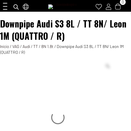
0
Downpipe Audi S3 8L / TT 8N/ Leon
1M (QUATTRO / R)
Início
/
VAG
/
Audi
/
TT
/
8N 1.8t
/ Downpipe Audi S3 8L / TT 8N/ Leon 1M
(QUATTRO / R)