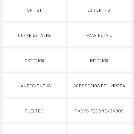
8N 1.8T
8J TDI/TFSI
COFRE DETALHE
-CAR DETAIL
EXTERIOR
INTERIOR
JANTES/PNEUS
ACESSORIOS DE LIMPEZA
-FUELTECH
PACKS RECOMENDADOS