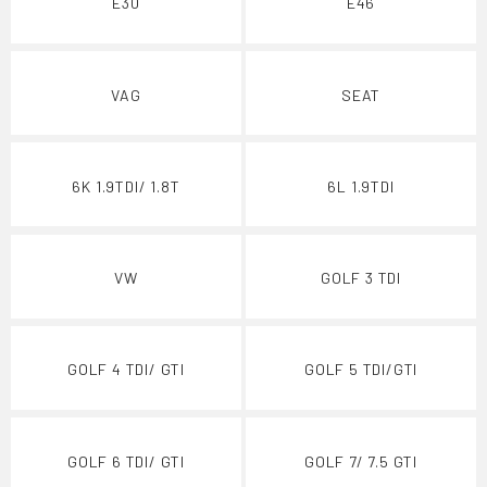
E30
E46
VAG
SEAT
6K 1.9TDI/ 1.8T
6L 1.9TDI
VW
GOLF 3 TDI
GOLF 4 TDI/ GTI
GOLF 5 TDI/GTI
GOLF 6 TDI/ GTI
GOLF 7/ 7.5 GTI