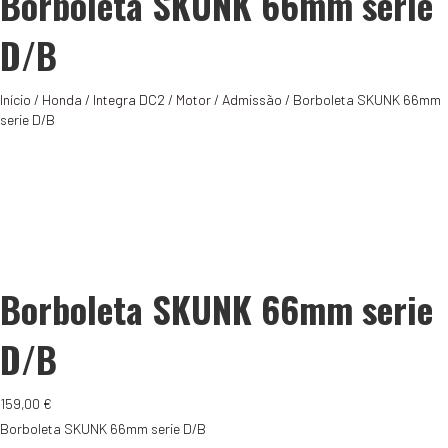
Borboleta SKUNK 66mm serie
D/B
Início
/
Honda
/
Integra DC2
/
Motor
/
Admissão
/ Borboleta SKUNK 66mm
serie D/B
Borboleta SKUNK 66mm serie
D/B
159,00
€
Borboleta SKUNK 66mm serie D/B