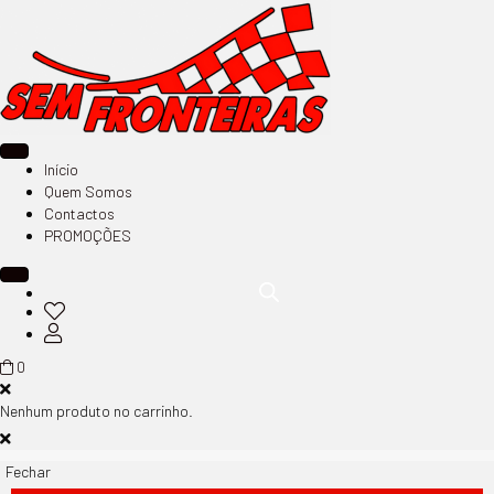
Início
Quem Somos
Contactos
PROMOÇÕES
0
Nenhum produto no carrinho.
Fechar