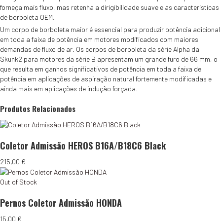
forneça mais fluxo, mas retenha a dirigibilidade suave e as características
de borboleta OEM.
Um corpo de borboleta maior é essencial para produzir potência adicional
em toda a faixa de potência em motores modificados com maiores
demandas de fluxo de ar. Os corpos de borboleta da série Alpha da
Skunk2 para motores da série B apresentam um grande furo de 66 mm, o
que resulta em ganhos significativos de potência em toda a faixa de
potência em aplicações de aspiração natural fortemente modificadas e
ainda mais em aplicações de indução forçada.
Produtos Relacionados
Coletor Admissão HEROS B16A/B18C6 Black
215,00
€
Out of Stock
Pernos Coletor Admissão HONDA
15,00
€