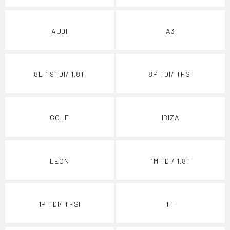
AUDI
A3
8L 1.9TDI/ 1.8T
8P TDI/ TFSI
GOLF
IBIZA
LEON
1M TDI/ 1.8T
1P TDI/ TFSI
TT