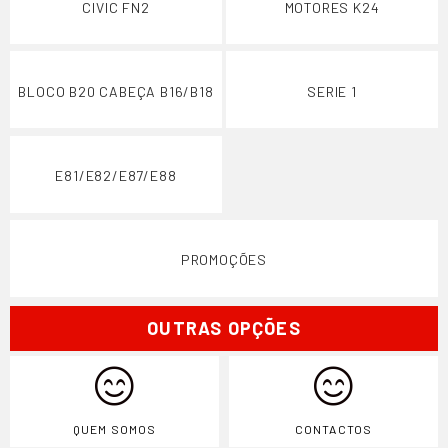
CIVIC FN2
MOTORES K24
BLOCO B20 CABEÇA B16/B18
SERIE 1
E81/E82/E87/E88
PROMOÇÕES
OUTRAS OPÇÕES
QUEM SOMOS
CONTACTOS