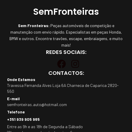
SemFronteiras
Sem Fronteiras:
Peças automóveis de competição e
manutenção com envio rápido. Especialistas em peças Honda,
BMW e outros. Encontre travões, escape, embraiagens, e muito
mais!
REDES SOCIAIS:
CONTACTOS:
Onde Estamos
Travessa Fernanda Alves Loja 6A Charneca de Caparica 2820-
550
E-mail
semfronteiras.auto@hotmail.com
Telefone
+351 939 905 965
Entre as 9h e as 18h de Segunda a Sábado