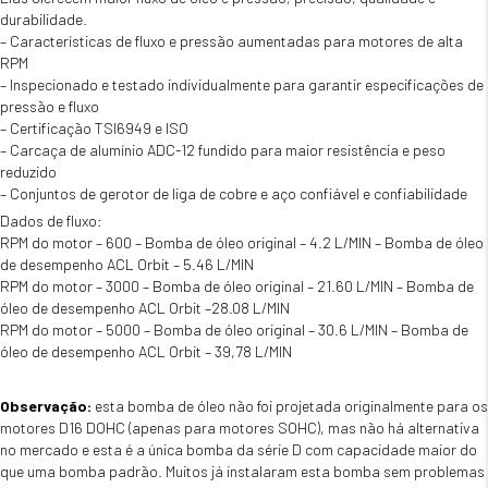
durabilidade.
– Características de fluxo e pressão aumentadas para motores de alta
RPM
– Inspecionado e testado individualmente para garantir especificações de
pressão e fluxo
– Certificação TSI6949 e ISO
– Carcaça de alumínio ADC-12 fundido para maior resistência e peso
reduzido
– Conjuntos de gerotor de liga de cobre e aço confiável e confiabilidade
Dados de fluxo:
RPM do motor – 600 – Bomba de óleo original – 4.2 L/MIN – Bomba de óleo
de desempenho ACL Orbit – 5.46 L/MIN
RPM do motor – 3000 – Bomba de óleo original – 21.60 L/MIN – Bomba de
óleo de desempenho ACL Orbit –28.08 L/MIN
RPM do motor – 5000 – Bomba de óleo original – 30.6 L/MIN – Bomba de
óleo de desempenho ACL Orbit – 39,78 L/MIN
Observação:
esta bomba de óleo não foi projetada originalmente para os
motores D16 DOHC (apenas para motores SOHC), mas não há alternativa
no mercado e esta é a única bomba da série D com capacidade maior do
que uma bomba padrão. Muitos já instalaram esta bomba sem problemas