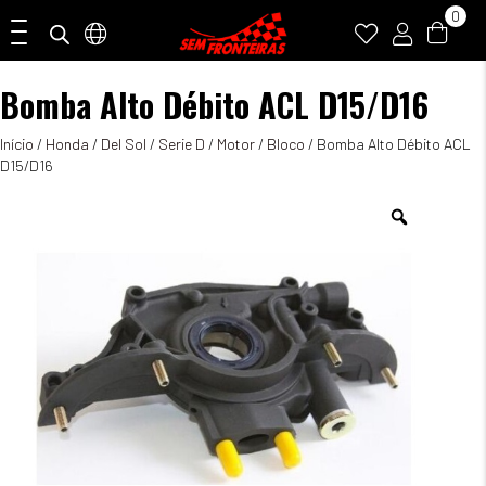
0
Bomba Alto Débito ACL D15/D16
Início
/
Honda
/
Del Sol
/
Serie D
/
Motor
/
Bloco
/ Bomba Alto Débito ACL
D15/D16