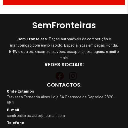
SemFronteiras
Sem Fronteiras:
Peças automóveis de competição e
manutenção com envio rápido. Especialistas em peças Honda,
BMW e outros. Encontre travões, escape, embraiagens, e muito
mais!
REDES SOCIAIS:
CONTACTOS:
Onde Estamos
Travessa Fernanda Alves Loja 6A Charneca de Caparica 2820-
550
E-mail
semfronteiras.auto@hotmail.com
Telefone