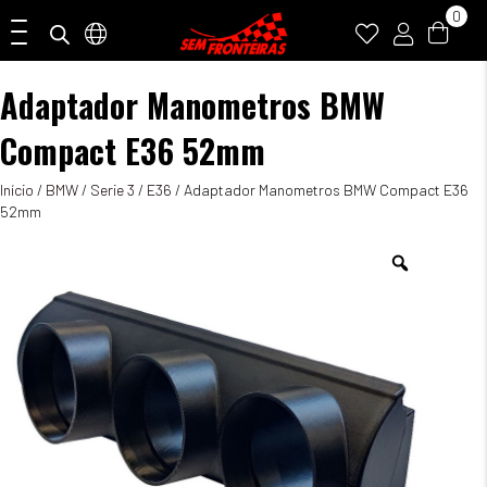
0
Adaptador Manometros BMW
Compact E36 52mm
Início
/
BMW
/
Serie 3
/
E36
/ Adaptador Manometros BMW Compact E36
52mm