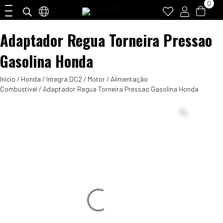
0
Adaptador Regua Torneira Pressao
Gasolina Honda
Início
/
Honda
/
Integra DC2
/
Motor
/
Alimentação
Combustível
/ Adaptador Regua Torneira Pressao Gasolina Honda