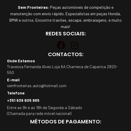
Sem Fronteiras:
Peças automóveis de competição e
manutenção com envio rápido. Especialistas em peças Honda,
BMW e outros. Encontre travões, escape, embraiagens, e muito
mais!
REDES SOCIAIS:
CONTACTOS:
Onde Estamos
Travessa Fernanda Alves Loja 6A Charneca de Caparica 2820-
550
E-mail
semfronteiras.auto@hotmail.com
Telefone
+351 939 905 965
Entre as 9h e as 18h de Segunda a Sábado
(Chamada para rede móvel nacional)
MÉTODOS DE PAGAMENTO: